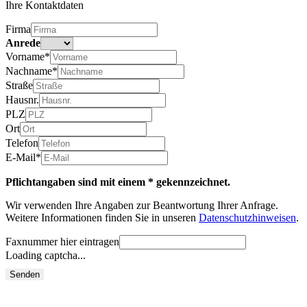
Ihre Kontaktdaten
Firma
Anrede
Vorname*
Nachname*
Straße
Hausnr.
PLZ
Ort
Telefon
E-Mail*
Pflichtangaben sind mit einem * gekennzeichnet.
Wir verwenden Ihre Angaben zur Beantwortung Ihrer Anfrage.
Weitere Informationen finden Sie in unseren
Datenschutzhinweisen
.
Faxnummer hier eintragen
Loading captcha...
Senden