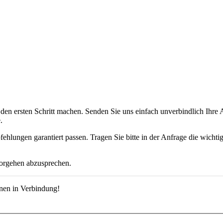
n ersten Schritt machen. Senden Sie uns einfach unverbindlich Ihre A
.
lungen garantiert passen. Tragen Sie bitte in der Anfrage die wichti
Vorgehen abzusprechen.
hnen in Verbindung!