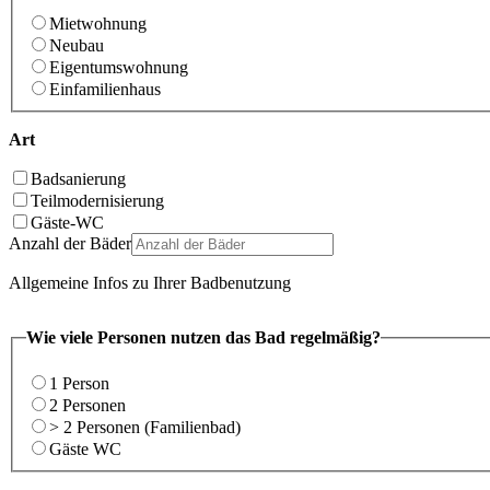
Mietwohnung
Neubau
Eigentumswohnung
Einfamilienhaus
Art
Badsanierung
Teilmodernisierung
Gäste-WC
Anzahl der Bäder
Allgemeine Infos zu Ihrer Badbenutzung
Wie viele Personen nutzen das Bad regelmäßig?
1 Person
2 Personen
> 2 Personen (Familienbad)
Gäste WC