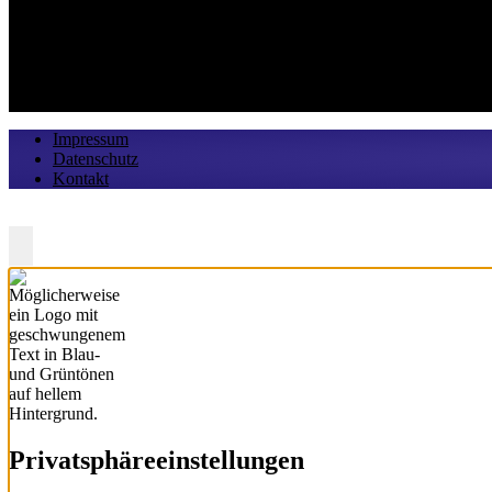
07:30 Uhr - 16:30 Uhr
Freitag:
07:30 Uhr - 13:30 Uhr
Impressum
Datenschutz
Kontakt
Zurück nach oben
Privatsphäre­einstellungen